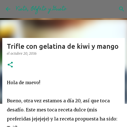
Vista, Olfato y Gusto
Ir al contenido principal
Trifle con gelatina de kiwi y mango
el
octubre 20, 2016
Hola de nuevo!
Bueno, otra vez estamos a día 20, así que toca
desafío. Este mes toca receta dulce (mis
preferidas jejejeje) y la receta propuesta ha sido: