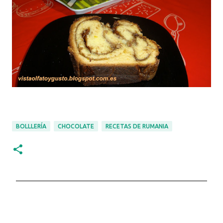
BOLLLERÍA
CHOCOLATE
RECETAS DE RUMANIA
C
o