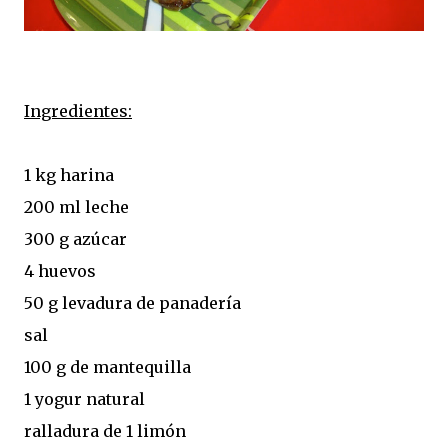
Ingredientes:
1 kg harina
200 ml leche
300 g azúcar
4 huevos
50 g levadura de panadería
sal
100 g de mantequilla
1 yogur natural
ralladura de 1 limón